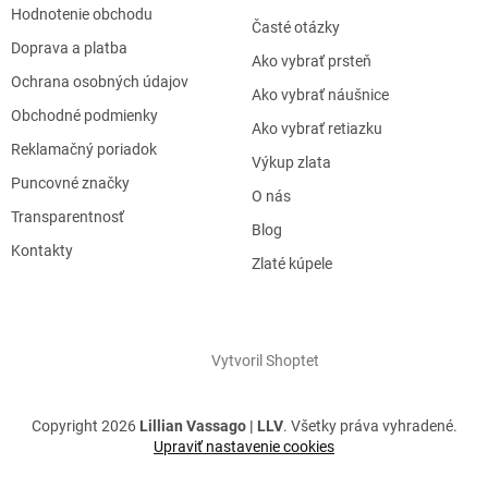
Hodnotenie obchodu
Časté otázky
Doprava a platba
Ako vybrať prsteň
Ochrana osobných údajov
Ako vybrať náušnice
Obchodné podmienky
Ako vybrať retiazku
Reklamačný poriadok
Výkup zlata
Puncovné značky
O nás
Transparentnosť
Blog
Kontakty
Zlaté kúpele
Vytvoril Shoptet
Copyright 2026
Lillian Vassago | LLV
. Všetky práva vyhradené.
Upraviť nastavenie cookies