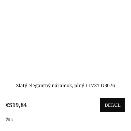
Zlatý elegantný náramok, plný LLV31-GB076
€519,84
DETAIL
Žltá