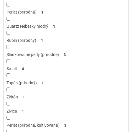
Perleť (prírodná)
1
Quartz Nebesky modrý
1
Rubín (prírodný)
1
Sladkovodné perly (prírodné)
3
Smalt
4
Topás (prírodný)
1
Zirkón
1
Živica
1
Perleť (prírodná, kultivovaná)
3