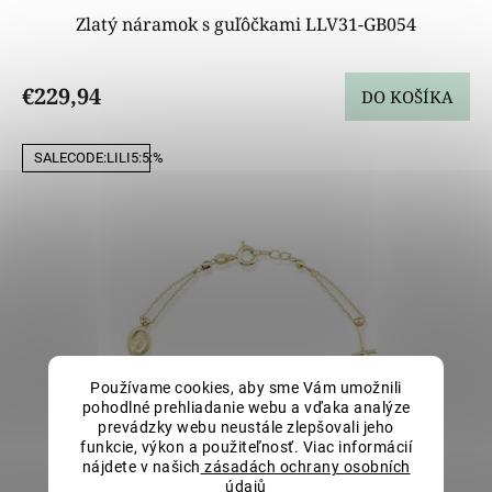
Zlatý náramok s guľôčkami LLV31-GB054
€229,94
DO KOŠÍKA
SALECODE:LILI5:5:%
Používame cookies, aby sme Vám umožnili
pohodlné prehliadanie webu a vďaka analýze
prevádzky webu neustále zlepšovali jeho
funkcie, výkon a použiteľnosť. Viac informácií
nájdete v našich
zásadách ochrany osobních
údajů