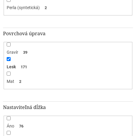
Perla (syntetická)
2
Povrchová úprava
Gravír
39
Lesk
171
Mat
2
Nastaviteľná dĺžka
Áno
76