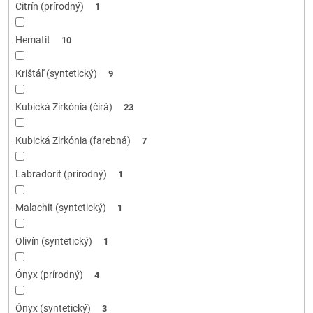
Citrín (prírodný)
1
Hematit
10
Krištáľ (syntetický)
9
Kubická Zirkónia (čirá)
23
Kubická Zirkónia (farebná)
7
Labradorit (prírodný)
1
Malachit (syntetický)
1
Olivín (syntetický)
1
Ónyx (prírodný)
4
Ónyx (syntetický)
3