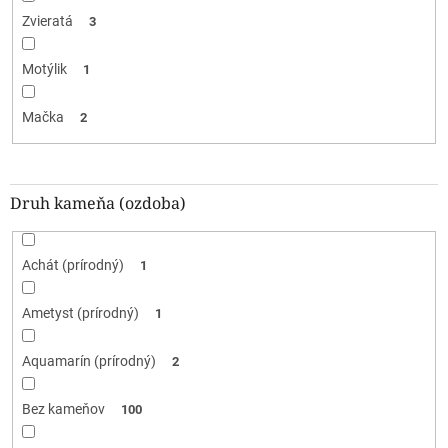
Zvieratá
3
Motýlik
1
Mačka
2
Druh kameňa (ozdoba)
Achát (prírodný)
1
Ametyst (prírodný)
1
Aquamarín (prírodný)
2
Bez kameňov
100