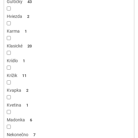
Guľôčky
43
Hviezda
2
Karma
1
Klasické
20
Krídlo
1
Krížik
11
Kvapka
2
Kvetina
1
Madonka
6
Nekonečno
7