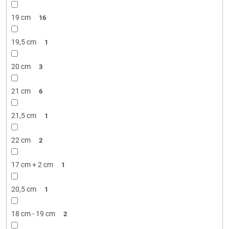
19 cm
16
19,5 cm
1
20 cm
3
21 cm
6
21,5 cm
1
22 cm
2
17 cm + 2 cm
1
20,5 cm
1
18 cm - 19 cm
2