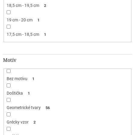
18,5 cm - 19,5 cm
2
19 cm - 20 cm
1
17,5 cm - 18,5 cm
1
Motív
Bez motívu
1
Doštička
1
Geometrické tvary
56
Grécky vzor
2