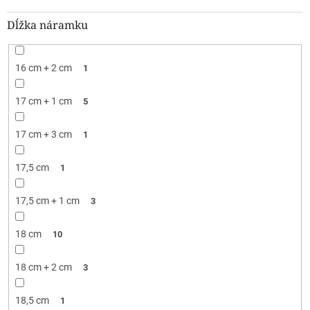
Dĺžka náramku
16 cm + 2 cm
1
17 cm + 1 cm
5
17 cm + 3 cm
1
17,5 cm
1
17,5 cm + 1 cm
3
18 cm
10
18 cm + 2 cm
3
18,5 cm
1