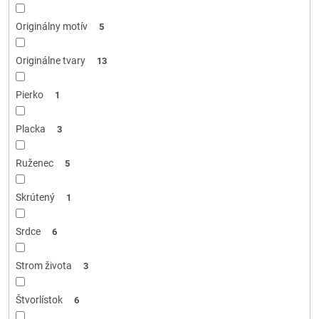
Originálny motív
5
Originálne tvary
13
Pierko
1
Placka
3
Ruženec
5
Skrútený
1
Srdce
6
Strom života
3
Štvorlístok
6