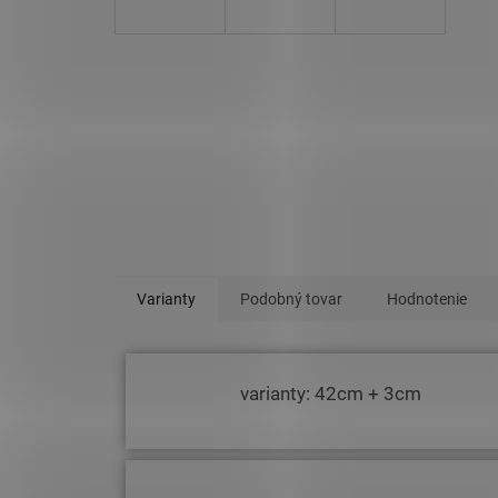
Varianty
Podobný tovar
Hodnotenie
varianty: 42cm + 3cm