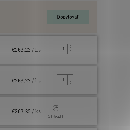
Dopytovať
DO KOŠÍKA
€263,23
/ ks
DO KOŠÍKA
€263,23
/ ks
€263,23
/ ks
STRÁŽIŤ