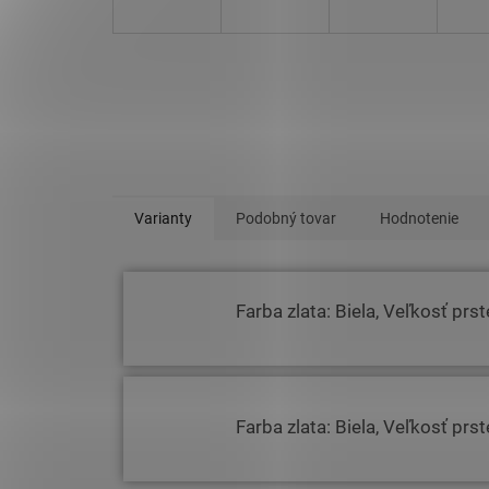
Varianty
Podobný tovar
Hodnotenie
Farba zlata: Biela, Veľkosť prs
Farba zlata: Biela, Veľkosť prs