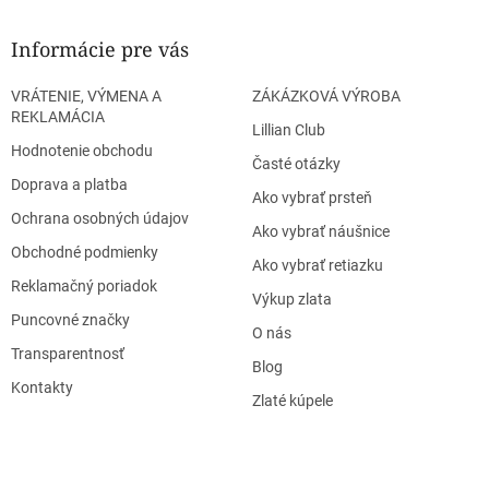
Informácie pre vás
VRÁTENIE, VÝMENA A
ZÁKÁZKOVÁ VÝROBA
REKLAMÁCIA
Lillian Club
Hodnotenie obchodu
Časté otázky
Doprava a platba
Ako vybrať prsteň
Ochrana osobných údajov
Ako vybrať náušnice
Obchodné podmienky
Ako vybrať retiazku
Reklamačný poriadok
Výkup zlata
Puncovné značky
O nás
Transparentnosť
Blog
Kontakty
Zlaté kúpele