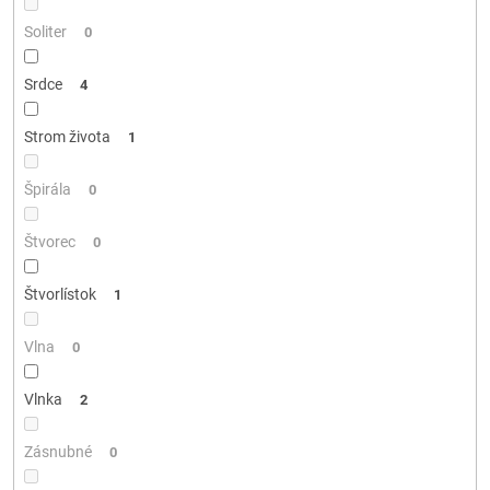
Soliter
0
Srdce
4
Strom života
1
Špirála
0
Štvorec
0
Štvorlístok
1
Vlna
0
Vlnka
2
Zásnubné
0