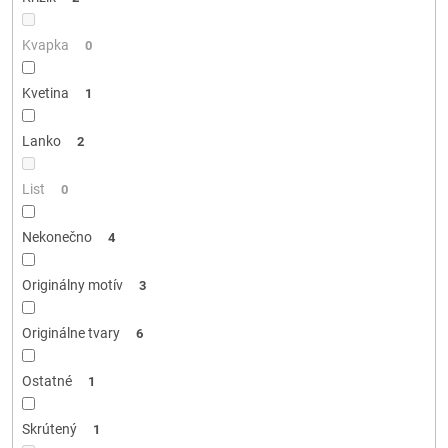
Kvapka
0
Kvetina
1
Lanko
2
List
0
Nekonečno
4
Originálny motív
3
Originálne tvary
6
Ostatné
1
Skrútený
1