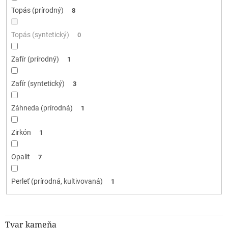
Topás (prírodný)
8
Topás (syntetický)
0
Zafír (prírodný)
1
Zafír (syntetický)
3
Záhneda (prírodná)
1
Zirkón
1
Opalit
7
Perleť (prírodná, kultivovaná)
1
Tvar kameňa