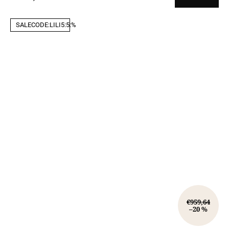
SALECODE:LILI5:5:%
€959,64
–20 %