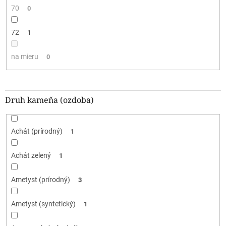
70
0
72
1
na mieru
0
Druh kameňa (ozdoba)
Achát (prírodný)
1
Achát zelený
1
Ametyst (prírodný)
3
Ametyst (syntetický)
1