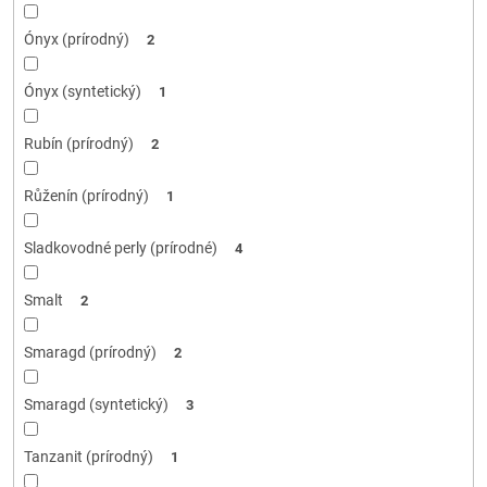
Ónyx (prírodný)
2
Ónyx (syntetický)
1
Rubín (prírodný)
2
Růženín (prírodný)
1
Sladkovodné perly (prírodné)
4
Smalt
2
Smaragd (prírodný)
2
Smaragd (syntetický)
3
Tanzanit (prírodný)
1