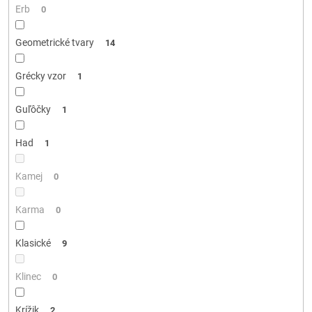
Erb
0
Geometrické tvary
14
Grécky vzor
1
Guľôčky
1
Had
1
Kamej
0
Karma
0
Klasické
9
Klinec
0
Krížik
2