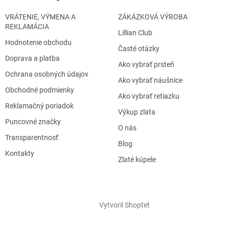
VRÁTENIE, VÝMENA A
ZÁKÁZKOVÁ VÝROBA
REKLAMÁCIA
Lillian Club
Hodnotenie obchodu
Časté otázky
Doprava a platba
Ako vybrať prsteň
Ochrana osobných údajov
Ako vybrať náušnice
Obchodné podmienky
Ako vybrať retiazku
Reklamačný poriadok
Výkup zlata
Puncovné značky
O nás
Transparentnosť
Blog
Kontakty
Zlaté kúpele
Vytvoril Shoptet