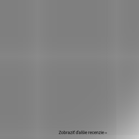
Zobraziť ďalšie recenzie