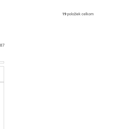
19
položiek celkom
87