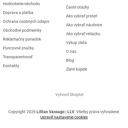
Hodnotenie obchodu
Časté otázky
Doprava a platba
Ako vybrať prsteň
Ochrana osobných údajov
Ako vybrať náušnice
Obchodné podmienky
Ako vybrať retiazku
Reklamačný poriadok
Výkup zlata
Puncovné značky
O nás
Transparentnosť
Blog
Kontakty
Zlaté kúpele
Vytvoril Shoptet
Copyright 2026
Lillian Vassago | LLV
. Všetky práva vyhradené.
Upraviť nastavenie cookies