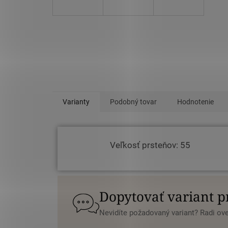
Varianty
Podobný tovar
Hodnotenie
Veľkosť prsteňov: 55
Dopytovať variant 
Nevidíte požadovaný variant? Radi o