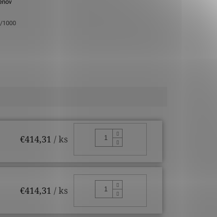
eňov
5/1000
DO KOŠÍKA
€414,31
/ ks
DO KOŠÍKA
€414,31
/ ks