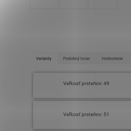
Varianty
Podobný tovar
Hodnotenie
Veľkosť prsteňov: 49
Veľkosť prsteňov: 51