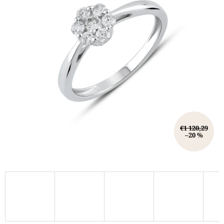
€1 120,29
–20 %