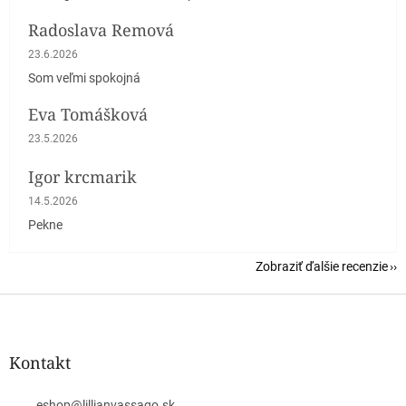
Radoslava Remová
Hodnotenie obchodu je 5 z 5 hviezdičiek.
23.6.2026
Som veľmi spokojná
Eva Tomášková
Hodnotenie obchodu je 5 z 5 hviezdičiek.
23.5.2026
Igor krcmarik
Hodnotenie obchodu je 5 z 5 hviezdičiek.
14.5.2026
Pekne
Zobraziť ďalšie recenzie
Z
á
p
ä
Kontakt
t
i
eshop
@
lillianvassago.sk