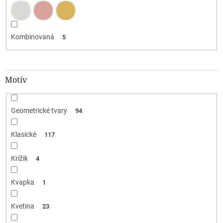
Kombinovaná
5
Motív
Geometrické tvary
94
Klasické
117
Krížik
4
Kvapka
1
Kvetina
23