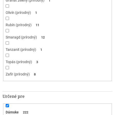
Granát zelený (prírodný)
1
Olivín (prírodný)
1
Rubín (prírodný)
11
Smaragd (prírodný)
12
Tanzanit (prírodný)
1
Topás (prírodný)
3
Zafír (prírodný)
8
Určené pre
Dámske
222