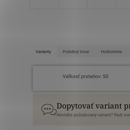
Varianty
Podobný tovar
Hodnotenie
Veľkosť prsteňov: 50
Dopytovať variant 
Nevidíte požadovaný variant? Radi o