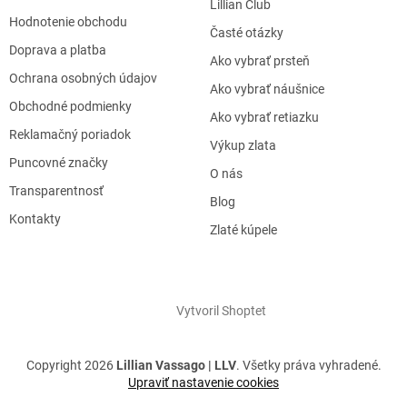
Lillian Club
Hodnotenie obchodu
Časté otázky
Doprava a platba
Ako vybrať prsteň
Ochrana osobných údajov
Ako vybrať náušnice
Obchodné podmienky
Ako vybrať retiazku
Reklamačný poriadok
Výkup zlata
Puncovné značky
O nás
Transparentnosť
Blog
Kontakty
Zlaté kúpele
Vytvoril Shoptet
Copyright 2026
Lillian Vassago | LLV
. Všetky práva vyhradené.
Upraviť nastavenie cookies