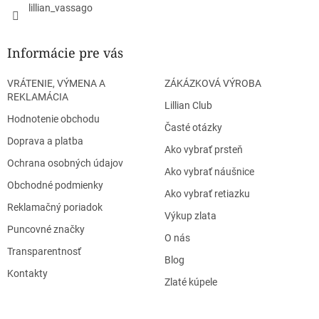
lillian_vassago
Informácie pre vás
VRÁTENIE, VÝMENA A
ZÁKÁZKOVÁ VÝROBA
REKLAMÁCIA
Lillian Club
Hodnotenie obchodu
Časté otázky
Doprava a platba
Ako vybrať prsteň
Ochrana osobných údajov
Ako vybrať náušnice
Obchodné podmienky
Ako vybrať retiazku
Reklamačný poriadok
Výkup zlata
Puncovné značky
O nás
Transparentnosť
Blog
Kontakty
Zlaté kúpele