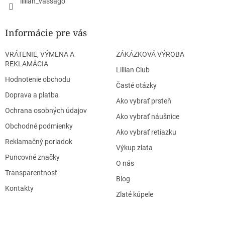
lillian_vassago
Informácie pre vás
VRÁTENIE, VÝMENA A
ZÁKÁZKOVÁ VÝROBA
REKLAMÁCIA
Lillian Club
Hodnotenie obchodu
Časté otázky
Doprava a platba
Ako vybrať prsteň
Ochrana osobných údajov
Ako vybrať náušnice
Obchodné podmienky
Ako vybrať retiazku
Reklamačný poriadok
Výkup zlata
Puncovné značky
O nás
Transparentnosť
Blog
Kontakty
Zlaté kúpele