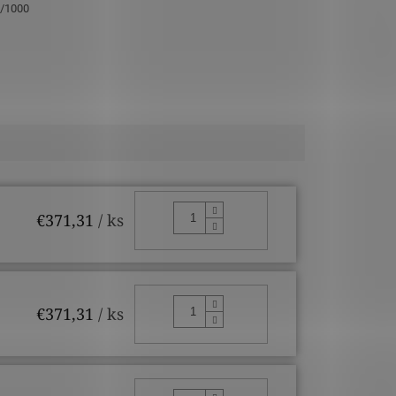
5/1000
DO KOŠÍKA
€371,31
/ ks
DO KOŠÍKA
€371,31
/ ks