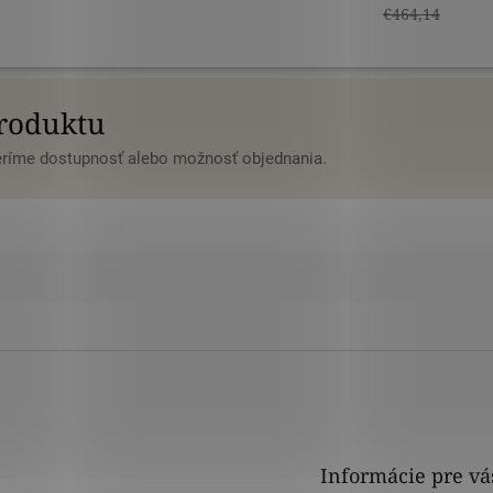
€464,14
produktu
veríme dostupnosť alebo možnosť objednania.
Informácie pre vá