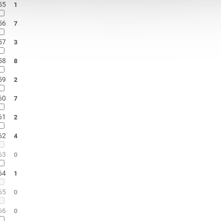
55
1
56
7
57
3
58
8
59
2
60
7
61
2
62
4
63
0
64
1
65
0
66
0