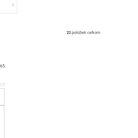
22
položiek celkom
65