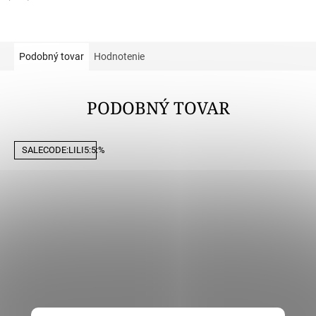
Podobný tovar
Hodnotenie
PODOBNÝ TOVAR
SALECODE:LILI5:5:%