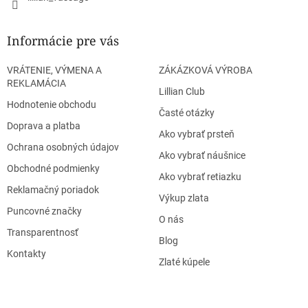
Informácie pre vás
VRÁTENIE, VÝMENA A
ZÁKÁZKOVÁ VÝROBA
REKLAMÁCIA
Lillian Club
Hodnotenie obchodu
Časté otázky
Doprava a platba
Ako vybrať prsteň
Ochrana osobných údajov
Ako vybrať náušnice
Obchodné podmienky
Ako vybrať retiazku
Reklamačný poriadok
Výkup zlata
Puncovné značky
O nás
Transparentnosť
Blog
Kontakty
Zlaté kúpele