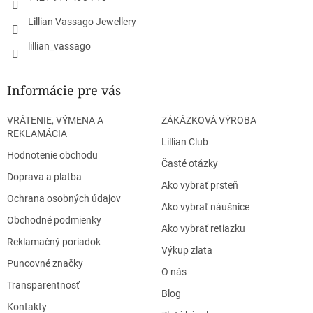
Lillian Vassago Jewellery
lillian_vassago
Informácie pre vás
VRÁTENIE, VÝMENA A
ZÁKÁZKOVÁ VÝROBA
REKLAMÁCIA
Lillian Club
Hodnotenie obchodu
Časté otázky
Doprava a platba
Ako vybrať prsteň
Ochrana osobných údajov
Ako vybrať náušnice
Obchodné podmienky
Ako vybrať retiazku
Reklamačný poriadok
Výkup zlata
Puncovné značky
O nás
Transparentnosť
Blog
Kontakty