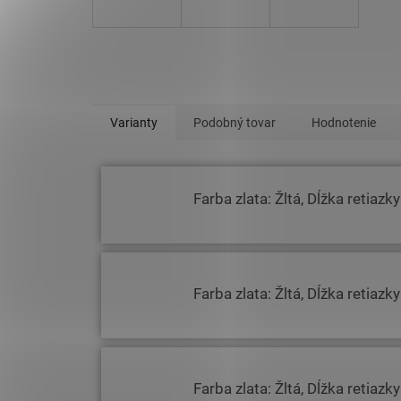
Varianty
Podobný tovar
Hodnotenie
Farba zlata: Žltá, Dĺžka retiazk
Farba zlata: Žltá, Dĺžka retiazk
Farba zlata: Žltá, Dĺžka retiazk