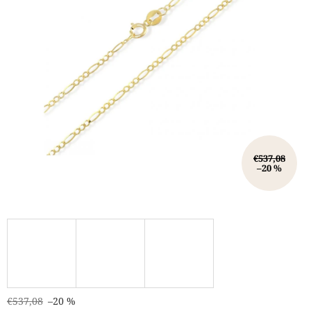
€537,08
–20 %
€537,08
–20 %