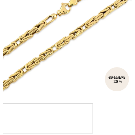
€8 114,75
–20 %