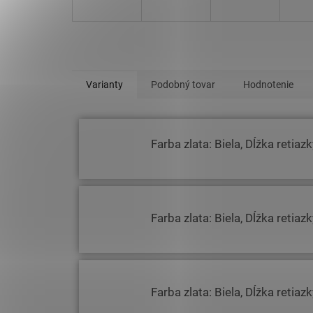
Varianty
Podobný tovar
Hodnotenie
Farba zlata: Biela, Dĺžka retiaz
Farba zlata: Biela, Dĺžka retiaz
Farba zlata: Biela, Dĺžka retiaz