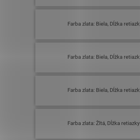
Farba zlata: Biela, Dĺžka retiaz
Farba zlata: Biela, Dĺžka retiaz
Farba zlata: Biela, Dĺžka retiaz
Farba zlata: Žltá, Dĺžka retiazk