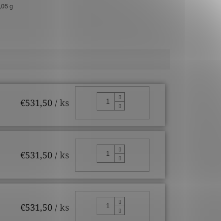
,05 g
DO KOŠÍKA
€531,50
/ ks
DO KOŠÍKA
€531,50
/ ks
DO KOŠÍKA
€531,50
/ ks