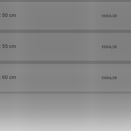
y: 50 cm
€664,38
y: 55 cm
€664,38
y: 60 cm
€664,38