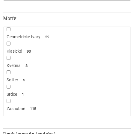
Motív
Geometrické tvary
29
Klasické
93
Kvetina
8
Soliter
5
Srdce
1
Zásnubné
115