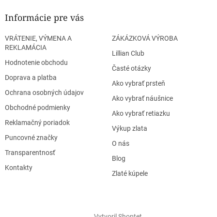
Informácie pre vás
VRÁTENIE, VÝMENA A
ZÁKÁZKOVÁ VÝROBA
REKLAMÁCIA
Lillian Club
Hodnotenie obchodu
Časté otázky
Doprava a platba
Ako vybrať prsteň
Ochrana osobných údajov
Ako vybrať náušnice
Obchodné podmienky
Ako vybrať retiazku
Reklamačný poriadok
Výkup zlata
Puncovné značky
O nás
Transparentnosť
Blog
Kontakty
Zlaté kúpele
Vytvoril Shoptet