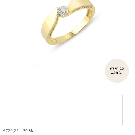
€720,22
–20 %
€720,22
–20 %