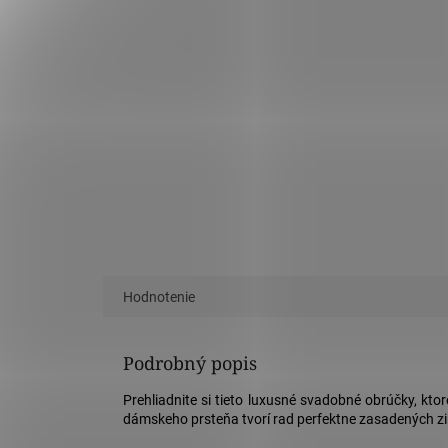
Hodnotenie
Podrobný popis
Prehliadnite si tieto luxusné
svadobné obrúčky
, kto
dámskeho prsteňa tvorí rad perfektne zasadených zirk