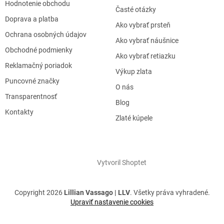
Hodnotenie obchodu
Časté otázky
Doprava a platba
Ako vybrať prsteň
Ochrana osobných údajov
Ako vybrať náušnice
Obchodné podmienky
Ako vybrať retiazku
Reklamačný poriadok
Výkup zlata
Puncovné značky
O nás
Transparentnosť
Blog
Kontakty
Zlaté kúpele
Vytvoril Shoptet
Copyright 2026
Lillian Vassago | LLV
. Všetky práva vyhradené.
Upraviť nastavenie cookies