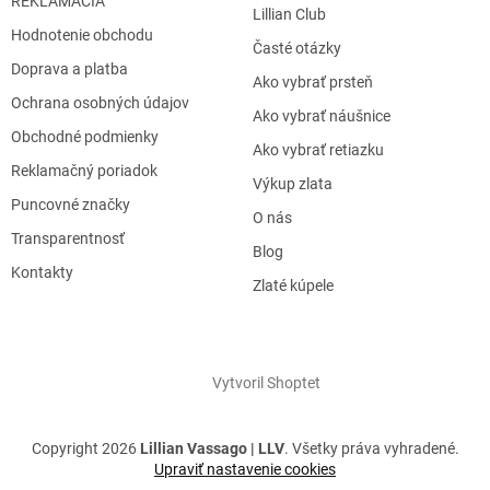
REKLAMÁCIA
Lillian Club
Hodnotenie obchodu
Časté otázky
Doprava a platba
Ako vybrať prsteň
Ochrana osobných údajov
Ako vybrať náušnice
Obchodné podmienky
Ako vybrať retiazku
Reklamačný poriadok
Výkup zlata
Puncovné značky
O nás
Transparentnosť
Blog
Kontakty
Zlaté kúpele
Vytvoril Shoptet
Copyright 2026
Lillian Vassago | LLV
. Všetky práva vyhradené.
Upraviť nastavenie cookies