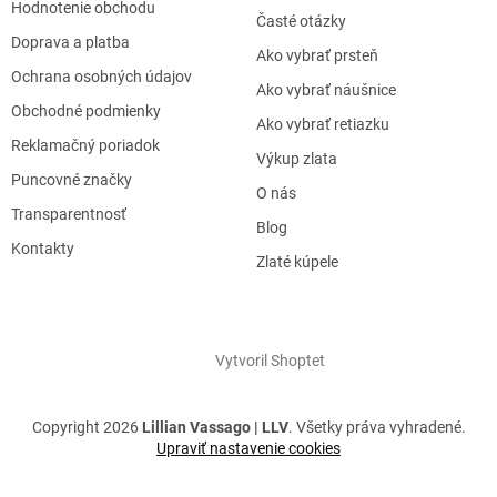
Hodnotenie obchodu
Časté otázky
Doprava a platba
Ako vybrať prsteň
Ochrana osobných údajov
Ako vybrať náušnice
Obchodné podmienky
Ako vybrať retiazku
Reklamačný poriadok
Výkup zlata
Puncovné značky
O nás
Transparentnosť
Blog
Kontakty
Zlaté kúpele
Vytvoril Shoptet
Copyright 2026
Lillian Vassago | LLV
. Všetky práva vyhradené.
Upraviť nastavenie cookies