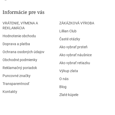
Informácie pre vás
VRÁTENIE, VÝMENA A
ZÁKÁZKOVÁ VÝROBA
REKLAMÁCIA
Lillian Club
Hodnotenie obchodu
Časté otázky
Doprava a platba
Ako vybrať prsteň
Ochrana osobných údajov
Ako vybrať náušnice
Obchodné podmienky
Ako vybrať retiazku
Reklamačný poriadok
Výkup zlata
Puncovné značky
O nás
Transparentnosť
Blog
Kontakty
Zlaté kúpele