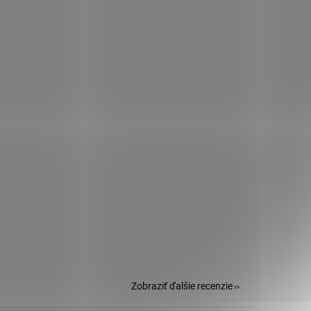
Zobraziť ďalšie recenzie