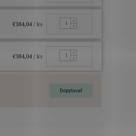
DO KOŠÍKA
€384,04
/ ks
DO KOŠÍKA
€384,04
/ ks
Dopytovať