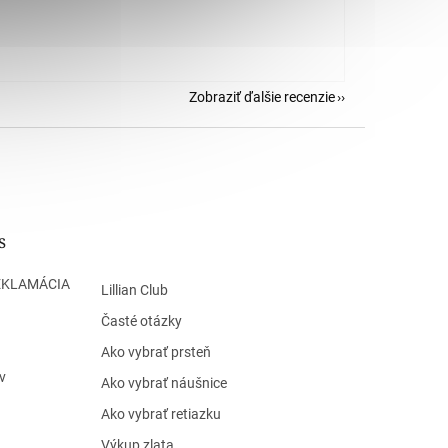
Zobraziť ďalšie recenzie
s
EKLAMÁCIA
Lillian Club
Časté otázky
Ako vybrať prsteň
v
Ako vybrať náušnice
Ako vybrať retiazku
Výkup zlata