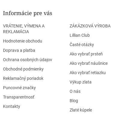
Informácie pre vás
VRÁTENIE, VÝMENA A
ZÁKÁZKOVÁ VÝROBA
REKLAMÁCIA
Lillian Club
Hodnotenie obchodu
Časté otázky
Doprava a platba
Ako vybrať prsteň
Ochrana osobných údajov
Ako vybrať náušnice
Obchodné podmienky
Ako vybrať retiazku
Reklamačný poriadok
Výkup zlata
Puncovné značky
O nás
Transparentnosť
Blog
Kontakty
Zlaté kúpele