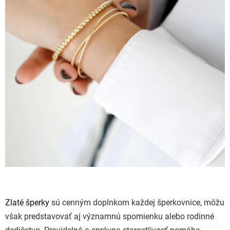
Zlaté šperky
sú cenným doplnkom každej šperkovnice, môžu
však predstavovať aj významnú spomienku alebo rodinné