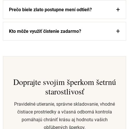
Prečo biele zlato postupne mení odtieň?
Kto môže využiť čistenie zadarmo?
Doprajte svojim šperkom šetrnú
starostlivosť
Pravidelné utieranie, správne skladovanie, vhodné
čistiace prostriedky a včasná odborná kontrola
pomáhajú chrániť krásu aj hodnotu vašich
obľúbených šperkov.