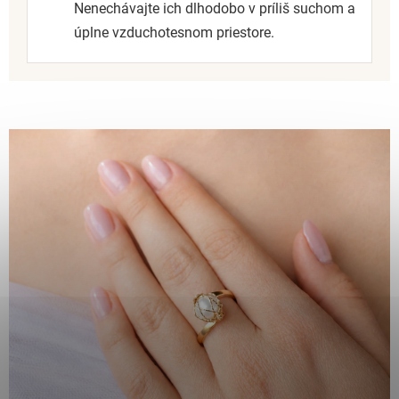
Nenechávajte ich dlhodobo v príliš suchom a
úplne vzduchotesnom priestore.