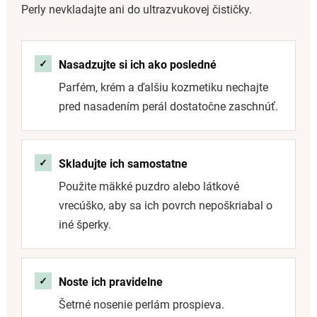
Perly nevkladajte ani do ultrazvukovej čističky.
Nasadzujte si ich ako posledné
Parfém, krém a ďalšiu kozmetiku nechajte
pred nasadením perál dostatočne zaschnúť.
Skladujte ich samostatne
Použite mäkké puzdro alebo látkové
vrecúško, aby sa ich povrch nepoškriabal o
iné šperky.
Noste ich pravidelne
Šetrné nosenie perlám prospieva.