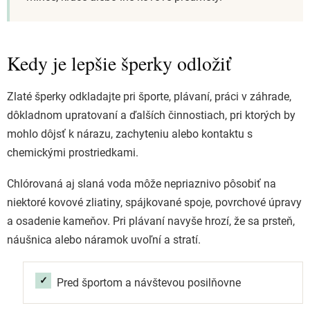
Kedy je lepšie šperky odložiť
Zlaté šperky odkladajte pri športe, plávaní, práci v záhrade,
dôkladnom upratovaní a ďalších činnostiach, pri ktorých by
mohlo dôjsť k nárazu, zachyteniu alebo kontaktu s
chemickými prostriedkami.
Chlórovaná aj slaná voda môže nepriaznivo pôsobiť na
niektoré kovové zliatiny, spájkované spoje, povrchové úpravy
a osadenie kameňov. Pri plávaní navyše hrozí, že sa prsteň,
náušnica alebo náramok uvoľní a stratí.
Pred športom a návštevou posilňovne