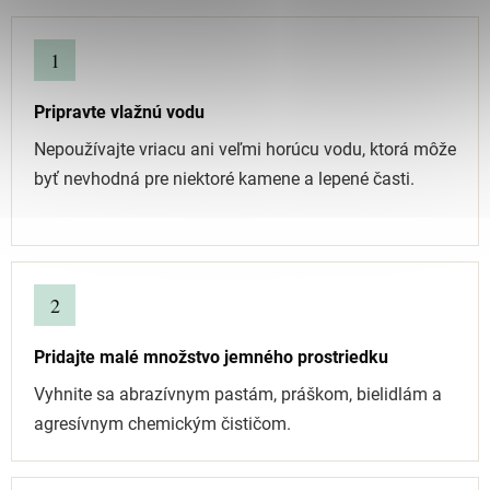
1
Pripravte vlažnú vodu
Nepoužívajte vriacu ani veľmi horúcu vodu, ktorá môže
byť nevhodná pre niektoré kamene a lepené časti.
2
Pridajte malé množstvo jemného prostriedku
Vyhnite sa abrazívnym pastám, práškom, bielidlám a
agresívnym chemickým čističom.