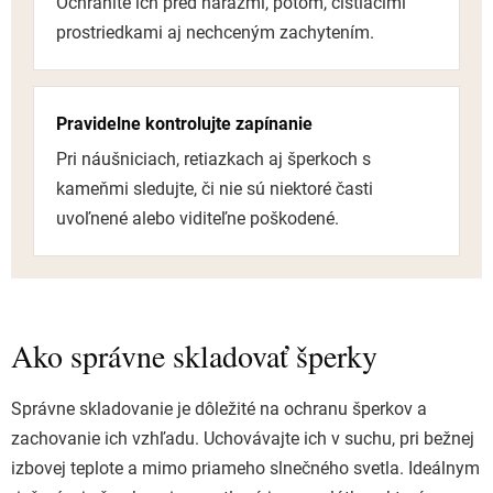
Ochránite ich pred nárazmi, potom, čistiacimi
prostriedkami aj nechceným zachytením.
Pravidelne kontrolujte zapínanie
Pri náušniciach, retiazkach aj šperkoch s
kameňmi sledujte, či nie sú niektoré časti
uvoľnené alebo viditeľne poškodené.
Ako správne skladovať šperky
Správne skladovanie je dôležité na ochranu šperkov a
zachovanie ich vzhľadu. Uchovávajte ich v suchu, pri bežnej
izbovej teplote a mimo priameho slnečného svetla. Ideálnym