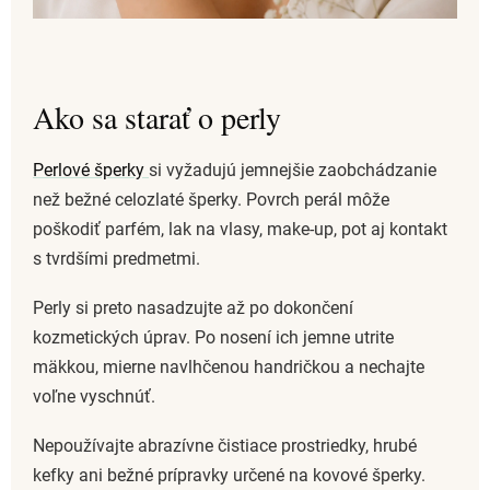
Ako sa starať o perly
Perlové šperky
si vyžadujú jemnejšie zaobchádzanie
než bežné celozlaté šperky. Povrch perál môže
poškodiť parfém, lak na vlasy, make-up, pot aj kontakt
s tvrdšími predmetmi.
Perly si preto nasadzujte až po dokončení
kozmetických úprav. Po nosení ich jemne utrite
mäkkou, mierne navlhčenou handričkou a nechajte
voľne vyschnúť.
Nepoužívajte abrazívne čistiace prostriedky, hrubé
kefky ani bežné prípravky určené na kovové šperky.