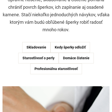
chrániť povrch šperkov, ich zapínanie aj osadené
kamene. Stačí niekoľko jednoduchých návykov, vďaka
ktorým vám budú obľúbené šperky robiť radosť
mnoho rokov.
Skladovanie
Kedy šperky odložiť
Starostlivosť o perly
Domáce čistenie
Profesionálna starostlivosť