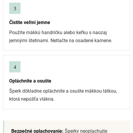
3
Čistite veľmi jemne
Použite mäkkú handričku alebo kefku s naozaj
jemnými štetinami. Netlačte na osadené kamene.
4
Opláchnite a osušte
Šperk dôkladne opláchnite a osušte mäkkou látkou,
ktorá nepúšťa vlákna.
Bezpečné oplachovanie:
Šperky neoplachujte