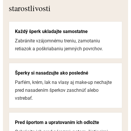
starostlivosti
Každý šperk ukladajte samostatne
Zabránite vzájomnému treniu, zamotaniu
retiazok a poškriabaniu jemných povrchov.
Šperky si nasadzujte ako posledné
Parfém, krém, lak na vlasy aj make-up nechajte
pred nasadením šperkov zaschnúť alebo
vstrebať.
Pred športom a upratovaním ich odložte