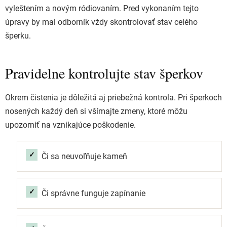
vyleštením a novým ródiovaním. Pred vykonaním tejto
úpravy by mal odborník vždy skontrolovať stav celého
šperku.
Pravidelne kontrolujte stav šperkov
Okrem čistenia je dôležitá aj priebežná kontrola. Pri šperkoch
nosených každý deň si všímajte zmeny, ktoré môžu
upozorniť na vznikajúce poškodenie.
Či sa neuvoľňuje kameň
Či správne funguje zapínanie