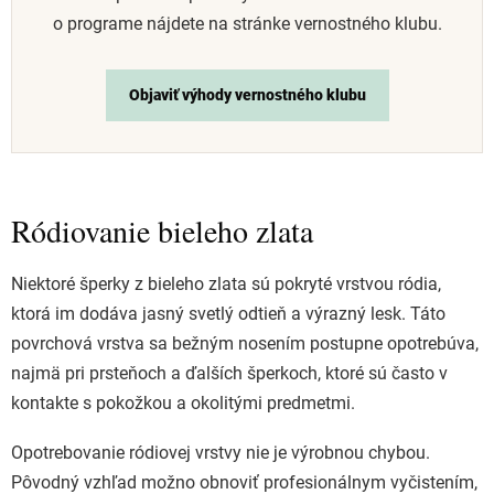
o programe nájdete na stránke vernostného klubu.
Objaviť výhody vernostného klubu
Ródiovanie bieleho zlata
Niektoré šperky z bieleho zlata sú pokryté vrstvou ródia,
ktorá im dodáva jasný svetlý odtieň a výrazný lesk. Táto
povrchová vrstva sa bežným nosením postupne opotrebúva,
najmä pri prsteňoch a ďalších šperkoch, ktoré sú často v
kontakte s pokožkou a okolitými predmetmi.
Opotrebovanie ródiovej vrstvy nie je výrobnou chybou.
Pôvodný vzhľad možno obnoviť profesionálnym vyčistením,