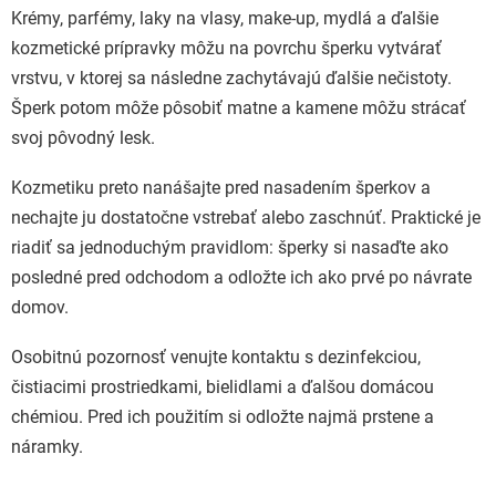
Krémy, parfémy, laky na vlasy, make-up, mydlá a ďalšie
kozmetické prípravky môžu na povrchu šperku vytvárať
vrstvu, v ktorej sa následne zachytávajú ďalšie nečistoty.
Šperk potom môže pôsobiť matne a kamene môžu strácať
svoj pôvodný lesk.
Kozmetiku preto nanášajte pred nasadením šperkov a
nechajte ju dostatočne vstrebať alebo zaschnúť. Praktické je
riadiť sa jednoduchým pravidlom: šperky si nasaďte ako
posledné pred odchodom a odložte ich ako prvé po návrate
domov.
Osobitnú pozornosť venujte kontaktu s dezinfekciou,
čistiacimi prostriedkami, bielidlami a ďalšou domácou
chémiou. Pred ich použitím si odložte najmä prstene a
náramky.