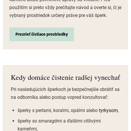
použitím si preto vždy prečítajte návod a overte si, či je
vybraný prostriedok určený práve pre váš šperk.
Prezrieť čistiace prostriedky
Kedy domáce čistenie radšej vynechať
Pri nasledujúcich šperkoch je bezpečnejšie obrátiť sa
na odborníka alebo postup vopred konzultovať:
šperky s perlami, koralmi, opálmi alebo
tyrkysom
,
šperky so smaragdmi a ďalšími citlivými
kameňmi,