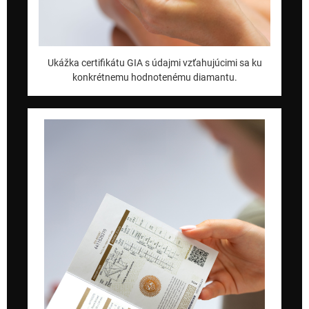
Ukážka certifikátu GIA s údajmi vzťahujúcimi sa ku
konkrétnemu hodnotenému diamantu.