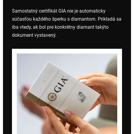
Samostatný certifikát GIA nie je automaticky
súčasťou každého šperku s diamantom. Prikladá sa
iba vtedy, ak bol pre konkrétny diamant takýto
dokument vystavený.