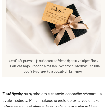
Certifikát pravosti je súčasťou každého šperku zakúpeného v
Lillian Vassago. Podoba a rozsah uvedených informácií sa líšia
podľa typu šperku a použitých kameňov.
Zlaté šperky
sú symbolom elegancie, osobného významu a
trvalej hodnoty. Pri ich nákupe je preto dôležité vedieť, aké
informácie o konkrétnom šperku získavate a ako môžete