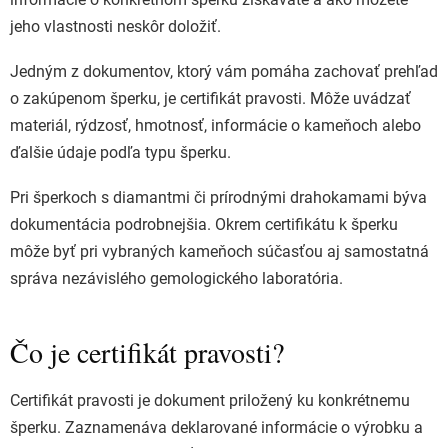
jeho vlastnosti neskôr doložiť.
Jedným z dokumentov, ktorý vám pomáha zachovať prehľad
o zakúpenom šperku, je certifikát pravosti. Môže uvádzať
materiál, rýdzosť, hmotnosť, informácie o kameňoch alebo
ďalšie údaje podľa typu šperku.
Pri šperkoch s diamantmi či prírodnými drahokamami býva
dokumentácia podrobnejšia. Okrem certifikátu k šperku
môže byť pri vybraných kameňoch súčasťou aj samostatná
správa nezávislého gemologického laboratória.
Čo je certifikát pravosti?
Certifikát pravosti je dokument priložený ku konkrétnemu
šperku. Zaznamenáva deklarované informácie o výrobku a