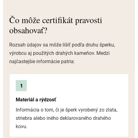
Čo môže certifikát pravosti
obsahovať?
Rozsah údajov sa môže líšiť podľa druhu šperku,
výrobcu aj použitých drahých kameňov. Medzi
najčastejšie informácie patria:
1
Materiál a rýdzosť
Informácia o tom, či je šperk vyrobený zo zlata,
striebra alebo iného deklarovaného drahého
kovu.