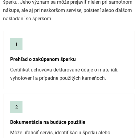
šperku. Jeho význam sa môže prejaviť nielen pri samotnom
nákupe, ale aj pri neskoršom servise, poistení alebo ďalšom
nakladaní so šperkom.
1
Prehľad o zakúpenom šperku
Certifikát uchováva deklarované údaje o materiáli,
vyhotovení a prípadne použitých kameňoch.
2
Dokumentácia na budúce použitie
Môže uľahčiť servis, identifikáciu šperku alebo