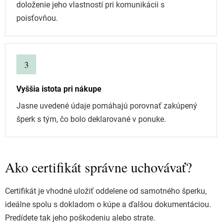
doloženie jeho vlastností pri komunikácii s
poisťovňou.
3
Vyššia istota pri nákupe
Jasne uvedené údaje pomáhajú porovnať zakúpený
šperk s tým, čo bolo deklarované v ponuke.
Ako certifikát správne uchovávať?
Certifikát je vhodné uložiť oddelene od samotného šperku,
ideálne spolu s dokladom o kúpe a ďalšou dokumentáciou.
Predídete tak jeho poškodeniu alebo strate.