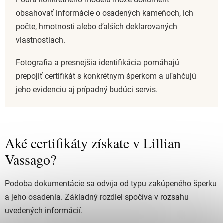
obsahovať informácie o osadených kameňoch, ich
počte, hmotnosti alebo ďalších deklarovaných
vlastnostiach.
Fotografia a presnejšia identifikácia pomáhajú
prepojiť certifikát s konkrétnym šperkom a uľahčujú
jeho evidenciu aj prípadný budúci servis.
Aké certifikáty získate v Lillian
Vassago?
Podoba dokumentácie sa odvíja od typu zakúpeného šperku
a jeho osadenia. Základný rozdiel spočíva v rozsahu
uvedených informácií.