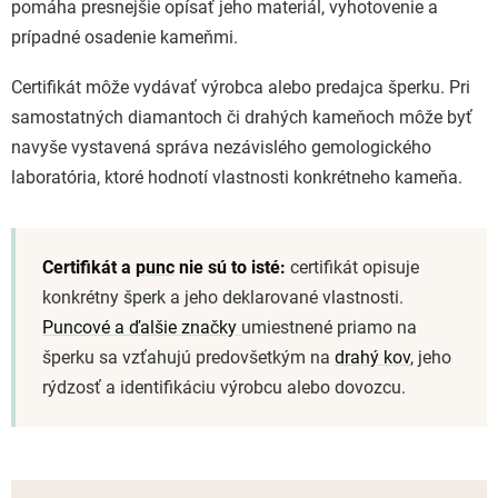
pomáha presnejšie opísať jeho materiál, vyhotovenie a
prípadné osadenie kameňmi.
Certifikát môže vydávať výrobca alebo predajca šperku. Pri
samostatných diamantoch či drahých kameňoch môže byť
navyše vystavená správa nezávislého gemologického
laboratória, ktoré hodnotí vlastnosti konkrétneho kameňa.
Certifikát a
punc
nie sú to isté:
certifikát opisuje
konkrétny šperk a jeho deklarované vlastnosti.
Puncové a ďalšie značky
umiestnené priamo na
šperku sa vzťahujú predovšetkým na
drahý kov
, jeho
rýdzosť a identifikáciu výrobcu alebo dovozcu.