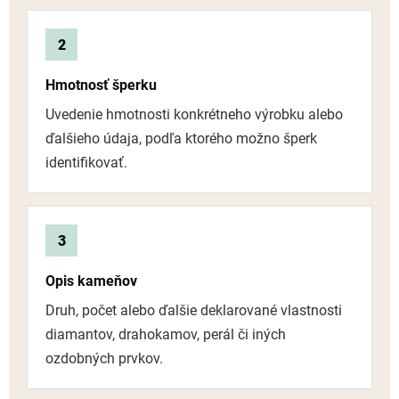
2
Hmotnosť šperku
Uvedenie hmotnosti konkrétneho výrobku alebo
ďalšieho údaja, podľa ktorého možno šperk
identifikovať.
3
Opis kameňov
Druh, počet alebo ďalšie deklarované vlastnosti
diamantov, drahokamov, perál či iných
ozdobných prvkov.