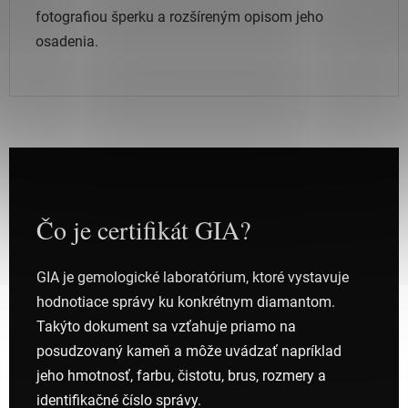
fotografiou šperku a rozšíreným opisom jeho
osadenia.
Čo je certifikát GIA?
GIA je gemologické laboratórium, ktoré vystavuje
hodnotiace správy ku konkrétnym diamantom.
Takýto dokument sa vzťahuje priamo na
posudzovaný kameň a môže uvádzať napríklad
jeho hmotnosť, farbu, čistotu, brus, rozmery a
identifikačné číslo správy.