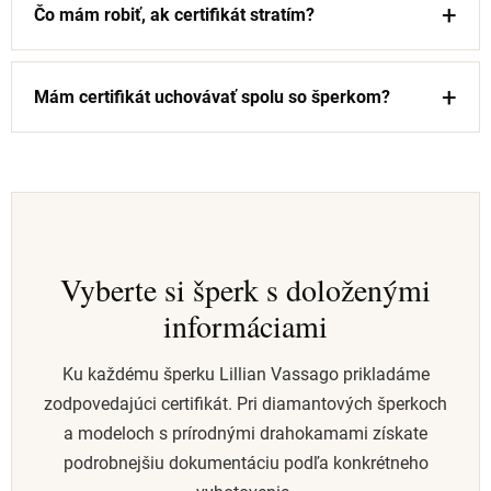
Čo mám robiť, ak certifikát stratím?
Mám certifikát uchovávať spolu so šperkom?
Vyberte si šperk s doloženými
informáciami
Ku každému šperku Lillian Vassago prikladáme
zodpovedajúci certifikát. Pri diamantových šperkoch
a modeloch s prírodnými drahokamami získate
podrobnejšiu dokumentáciu podľa konkrétneho