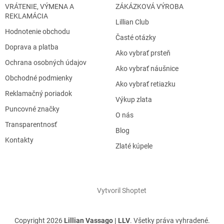
VRÁTENIE, VÝMENA A
ZÁKÁZKOVÁ VÝROBA
REKLAMÁCIA
Lillian Club
Hodnotenie obchodu
Časté otázky
Doprava a platba
Ako vybrať prsteň
Ochrana osobných údajov
Ako vybrať náušnice
Obchodné podmienky
Ako vybrať retiazku
Reklamačný poriadok
Výkup zlata
Puncovné značky
O nás
Transparentnosť
Blog
Kontakty
Zlaté kúpele
Vytvoril Shoptet
Copyright 2026
Lillian Vassago | LLV
. Všetky práva vyhradené.