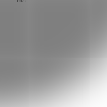
Pekne