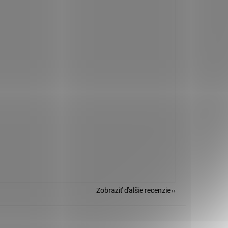
Zobraziť ďalšie recenzie