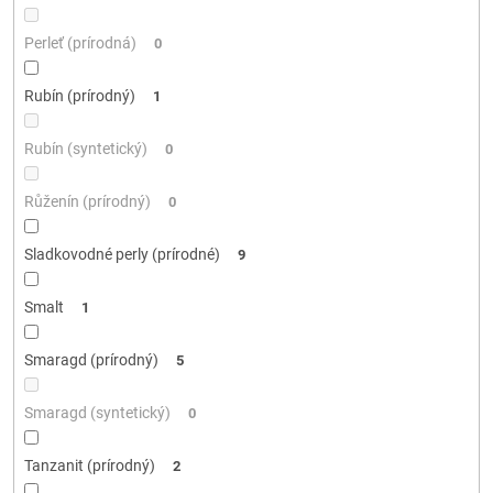
Perleť (prírodná)
0
Rubín (prírodný)
1
Rubín (syntetický)
0
Růženín (prírodný)
0
Sladkovodné perly (prírodné)
9
Smalt
1
Smaragd (prírodný)
5
Smaragd (syntetický)
0
Tanzanit (prírodný)
2