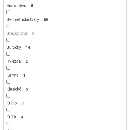
Bez motívu
5
Geometrické tvary
89
Grécky vzor
0
Guľôčky
14
Hviezda
2
Karma
1
Klasické
5
Krídlo
3
Krížik
4