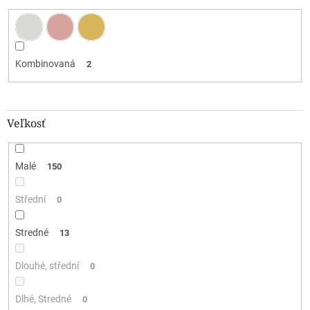
Kombinovaná
2
Veľkosť
Malé
150
Střední
0
Stredné
13
Dlouhé, střední
0
Dlhé, Stredné
0