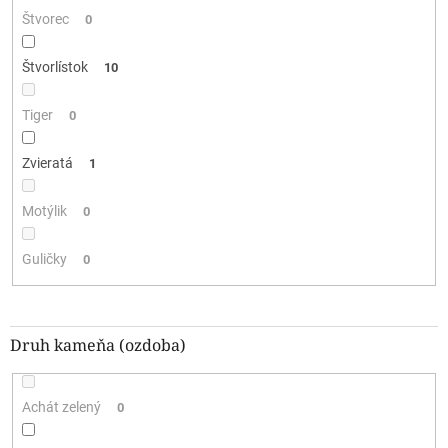
Štvorec
0
Štvorlístok
10
Tiger
0
Zvieratá
1
Motýlik
0
Guličky
0
Druh kameňa (ozdoba)
Achát zelený
0