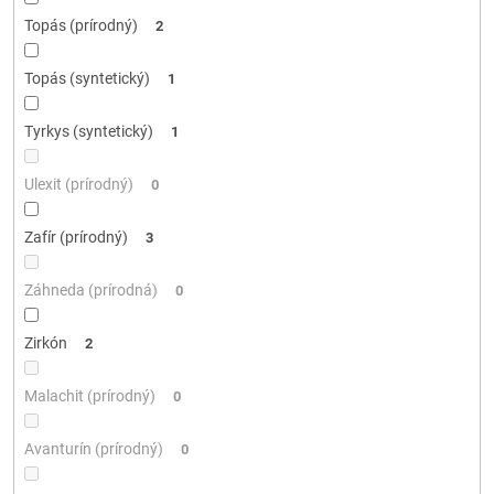
Topás (prírodný)
2
Topás (syntetický)
1
Tyrkys (syntetický)
1
Ulexit (prírodný)
0
Zafír (prírodný)
3
Záhneda (prírodná)
0
Zirkón
2
Malachit (prírodný)
0
Avanturín (prírodný)
0