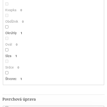
Kvapka
0
Obdĺžnik
0
Okrúhly
1
Ovál
0
Slza
1
Srdce
0
Štvorec
1
Povrchová úprava