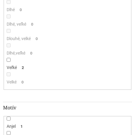
Dlhé
0
Dlhé, veľké
0
Dlouhé, velké
0
Dlhé,veľké
0
Veľké
2
Velké
0
Motív
Anjel
1