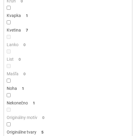
Kruh
0
Kvapka
1
Kvetina
7
Lanko
0
List
0
Mašľa
0
Noha
1
Nekonečno
1
Originálny motív
0
Originálne tvary
5