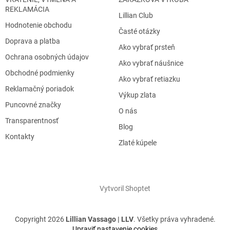
REKLAMÁCIA
Lillian Club
Hodnotenie obchodu
Časté otázky
Doprava a platba
Ako vybrať prsteň
Ochrana osobných údajov
Ako vybrať náušnice
Obchodné podmienky
Ako vybrať retiazku
Reklamačný poriadok
Výkup zlata
Puncovné značky
O nás
Transparentnosť
Blog
Kontakty
Zlaté kúpele
Vytvoril Shoptet
Copyright 2026
Lillian Vassago | LLV
. Všetky práva vyhradené.
Upraviť nastavenie cookies