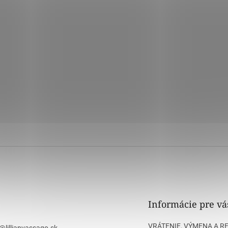
Informácie pre vá
VRÁTENIE, VÝMENA A R