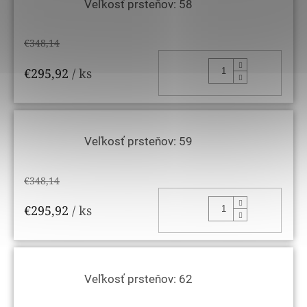
Veľkosť prsteňov: 58
€348,14
DO KOŠ
€295,92
/ ks
Veľkosť prsteňov: 59
€348,14
DO KOŠ
€295,92
/ ks
Veľkosť prsteňov: 62