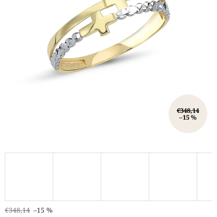
€348,14
–15 %
€348,14
–15 %