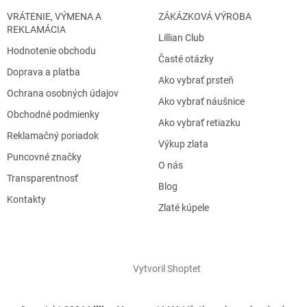
VRÁTENIE, VÝMENA A
ZÁKÁZKOVÁ VÝROBA
REKLAMÁCIA
Lillian Club
Hodnotenie obchodu
Časté otázky
Doprava a platba
Ako vybrať prsteň
Ochrana osobných údajov
Ako vybrať náušnice
Obchodné podmienky
Ako vybrať retiazku
Reklamačný poriadok
Výkup zlata
Puncovné značky
O nás
Transparentnosť
Blog
Kontakty
Zlaté kúpele
Vytvoril Shoptet