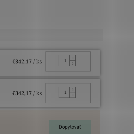
m
DO KOŠÍKA
€342,17
/ ks
DO KOŠÍKA
€342,17
/ ks
Dopytovať