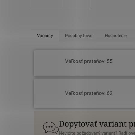
Varianty
Podobný tovar
Hodnotenie
Veľkosť prsteňov: 55
Veľkosť prsteňov: 62
Dopytovať variant 
Nevidíte požadovaný variant? Radi o