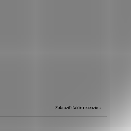
Zobraziť ďalšie recenzie