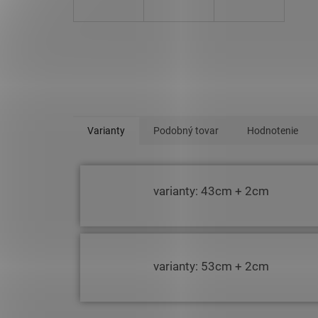
Varianty
Podobný tovar
Hodnotenie
varianty: 43cm + 2cm
varianty: 53cm + 2cm