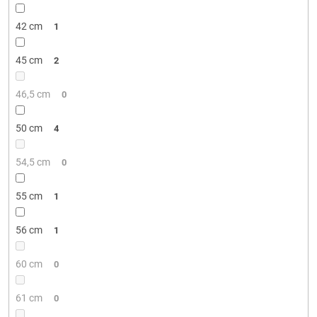
42 cm
1
45 cm
2
46,5 cm
0
50 cm
4
54,5 cm
0
55 cm
1
56 cm
1
60 cm
0
61 cm
0