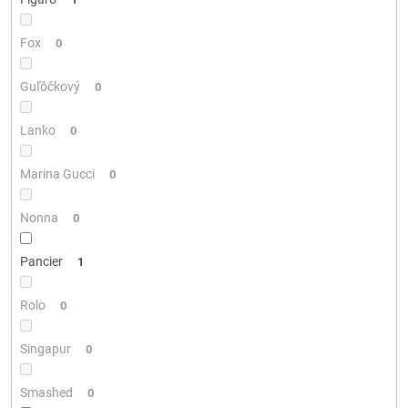
Fox
0
Guľôčkový
0
Lanko
0
Marina Gucci
0
Nonna
0
Pancier
1
Rolo
0
Singapur
0
Smashed
0