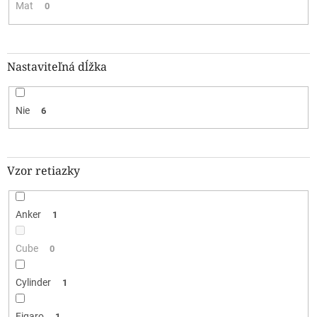
Mat
0
Nastaviteľná dĺžka
Nie
6
Vzor retiazky
Anker
1
Cube
0
Cylinder
1
Figaro
1